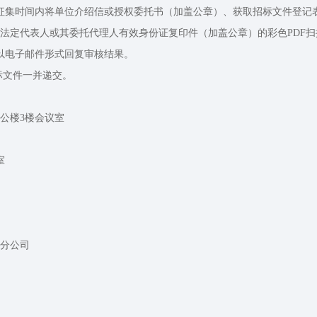
征集时间内将单位介绍信或授权委托书（加盖公章）、获取招标文件登记
代表人或其委托代理人有效身份证复印件（加盖公章）的彩色PDF扫描件以电
以电子邮件形式回复审核结果。
投标文件一并递交。
公楼3楼会议室
室
分公司