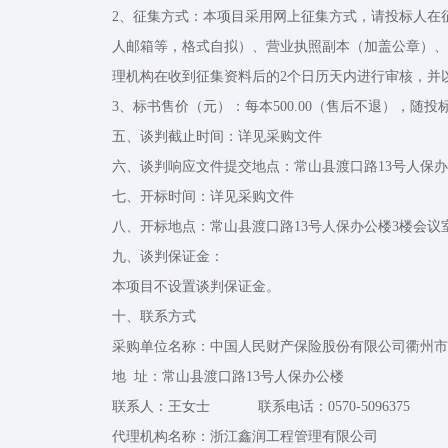
2、征集方式：本项目采用网上征集方式，请投标人在
人邮箱等，格式自拟）、营业执照副本（加盖公章）、法定
理机构在收到征集资料后的2个日历天内进行审核，并
3、标书售价（元）：每本500.00（售后不退），随
五、谈判截止时间：详见采购文件
六、谈判响应文件提交地点：常山县渡口路13号人保办
七、开标时间：详见采购文件
八、开标地点：常山县渡口路13号人保办公楼3楼会议
九、谈判保证金：
本项目不设置谈判保证金。
十、联系方式
采购单位名称：中国人民财产保险股份有限公司衢州市
地 址：常山县渡口路13号人保办公楼
联系人：王女士 联系电话：0570-5096375
代理机构名称：浙江鑫润工程管理有限公司