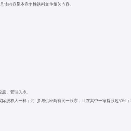
，具体内容见本竞争性谈判文件相关内容。
控股、管理关系。
实际股权人一样；2）参与供应商有同一股东，且在其中一家持股超50%；