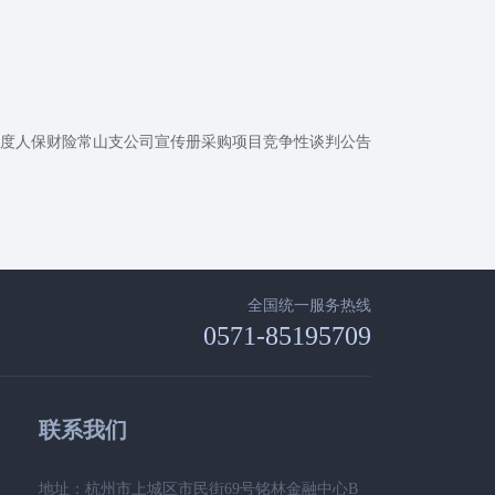
4年度人保财险常山支公司宣传册采购项目竞争性谈判公告
全国统一服务热线
0571-85195709
联系我们
地址：杭州市上城区市民街69号铭林金融中心B