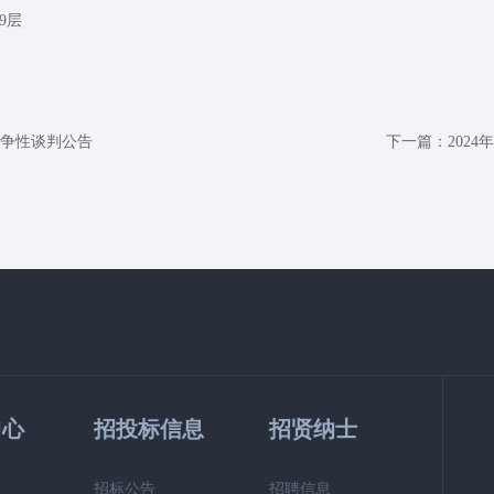
9层
竞争性谈判公告
下一篇：
202
中心
招投标信息
招贤纳士
招标公告
招聘信息