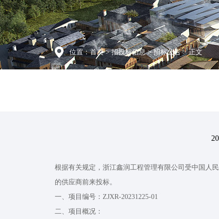
位置：
首页
>
招投标信息
>
招标公告
> 正文
2
根据有关规定，浙江鑫润工程管理有限公司受中国人民
的供应商前来投标。
一、项目编号：ZJXR-20231225-01
二、项目概况：