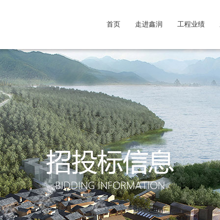
首页
走进鑫润
工程业绩