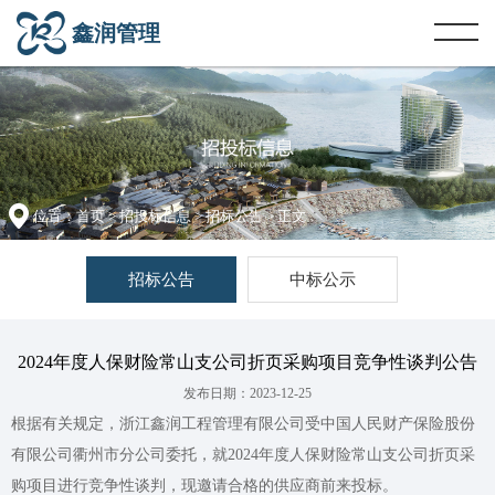
鑫润管理
位置：
首页
>
招投标信息
>
招标公告
> 正文
招标公告
中标公示
2024年度人保财险常山支公司折页采购项目竞争性谈判公告
发布日期：2023-12-25
根据有关规定，浙江鑫润工程管理有限公司受中国人民财产保险股份
有限公司衢州市分公司委托，就2024年度人保财险常山支公司折页采
购项目进行竞争性谈判，现邀请合格的供应商前来投标。