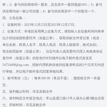
样；2）参与供应商有同一股东，且在其中一家持股超50%；3）参与
供应商均由一家公司控股；4）参与供应商其中一个控股另一个。
四、公告征集：
1、征集时间：2023年12月25日至2023年12月27日。
2、征集方式：本项目采用网上征集方式，请投标人在征集时间内将单
位介绍信或授权委托书（加盖公章）、获取招标文件登记表（包含：
单位名称，联系人名字，联系人电话，联系人邮箱等，格式自拟）、
营业执照副本（加盖公章）、法定代表人或其委托代理人有效身份证
复印件（加盖公章）的彩色PDF扫描件以电子邮件形式发送至
54754498@qq.com，招标代理机构在收到征集资料后的2个日历天内进
行审核，并以电子邮件形式回复审核结果。
3、标书售价（元）：每本500.00（售后不退），随投标文件一并递
交。
五、谈判截止时间：详见采购文件
六、谈判响应文件提交地点：常山县渡口路13号人保办公楼3楼会议室
七、开标时间：详见采购文件