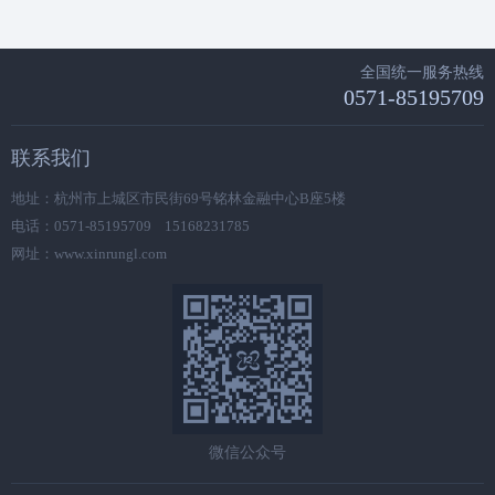
全国统一服务热线
0571-85195709
联系我们
地址：杭州市上城区市民街69号铭林金融中心B座5楼
电话：0571-85195709 15168231785
网址：www.xinrungl.com
微信公众号