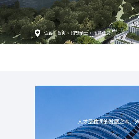
位置：
首页
>
招贤纳士
> 招聘信息