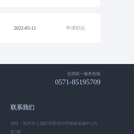
2022-05-12
申请职位
全国统一服务热线
0571-85195709
联系我们
地址：杭州市上城区市民街69号铭林金融中心B
座5楼