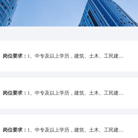
岗位要求：
1、中专及以上学历，建筑、土木、工民建类相关专业；2、执行力佳，有较强的适应能力和学习能力，品行端正；3、积极肯学，有上进心；
岗位要求：
1、中专及以上学历，建筑、土木、工民建类相关专业；2、能够合理、有效地协调各项相关工作；3、责任心强、吃苦耐劳；4、持有浙江省监理员证书者优先；
岗位要求：
1、中专及以上学历，建筑、土木、工民建类相关专业；2、持有浙江省监理工程师证书并能及时转注；3、具有一定的专业知识和监理工作经验，表达能力强；