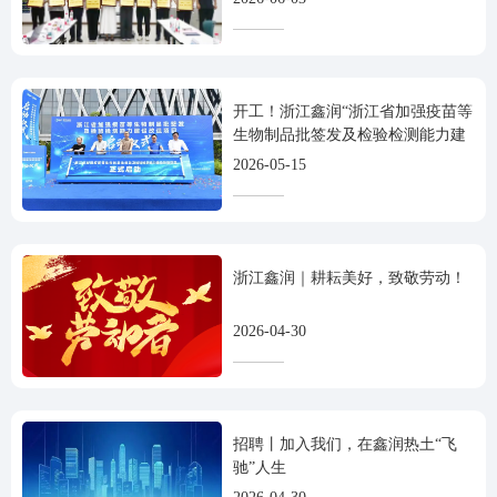
开工！浙江鑫润“浙江省加强疫苗等
生物制品批签发及检验检测能力建
设改造项目”正式启动，为省质检强
2026-05-15
基建设再添新力量！
浙江鑫润｜耕耘美好，致敬劳动！
2026-04-30
招聘丨加入我们，在鑫润热土“飞
驰”人生