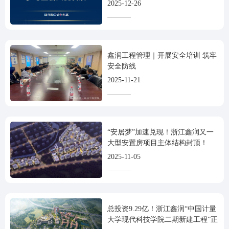
会员代表大会暨六届六次理事会议
2025-12-26
鑫润工程管理｜开展安全培训 筑牢
安全防线
2025-11-21
“安居梦”加速兑现！浙江鑫润又一
大型安置房项目主体结构封顶！
2025-11-05
总投资9.29亿！浙江鑫润“中国计量
大学现代科技学院二期新建工程”正