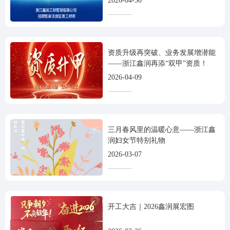
2026-04-30
资质升级再突破、业务发展增潜能
——浙江鑫润再添“双甲”资质！
2026-04-09
三月春风里的温暖心意——浙江鑫
润妇女节特别礼物
2026-03-07
开工大吉｜2026鑫润展宏图