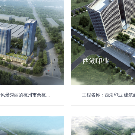
西湖印业
维保于一体的现代化综合型电梯制造服务商，聚焦构筑面向未来的“安全智能楼宇交通方案”。
工程名称：西湖印业 建筑面