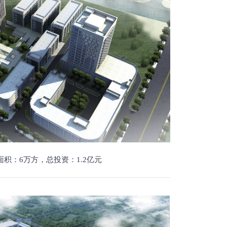
积：6万方，总投资：1.2亿元