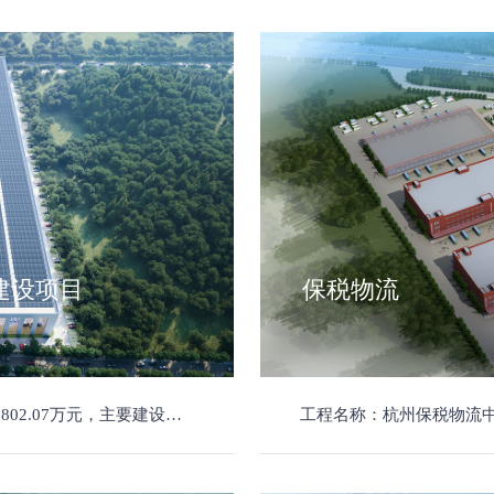
建设项目
保税物流
厂房1幢，高度不超过24米，新建5层轻工厂房2幢，高度不超过 32 米。
工程名称：杭州保税物流中心二期项目（1#、2#物流