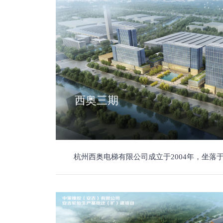
西奥三期
杭州西奥电梯有限公司成立于2004年，坐落于风景秀丽的杭州市余杭国家级经济技术开发区，注册资本5.05亿元，是一家行业领先的集电梯研发、设计、生产、销售、安装及售后