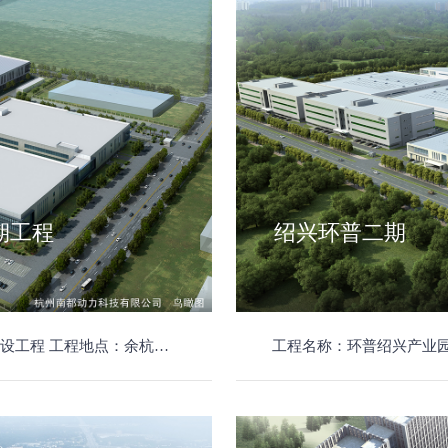
期工程
绍兴环普二期
含桩基、土建、室外工程、洁净厂房、安装、景观绿化、消防，投资总额为17000万元。
工程名称：环普绍兴产业园II-I期项目 工程地点：绍兴市沥海镇，海东路北、繁荣路东、越新路西