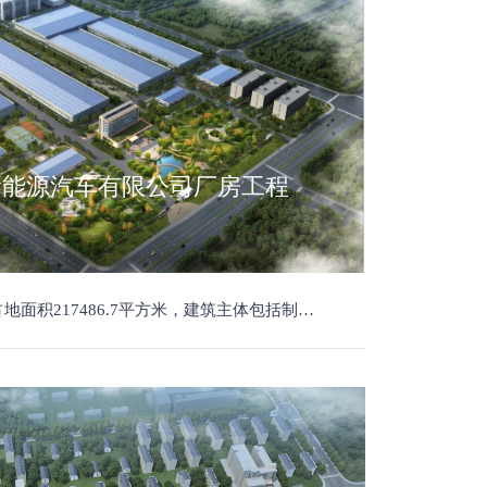
新能源汽车有限公司厂房工程
房、涂装车间厂房、总装车间厂房、检测中心厂房和办公楼等，项目建成后，形成年产新能源专用车3000台。总投资10000万元。