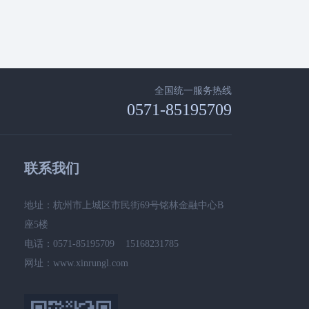
全国统一服务热线
0571-85195709
联系我们
地址：杭州市上城区市民街69号铭林金融中心B
座5楼
电话：0571-85195709 15168231785
网址：www.xinrungl.com