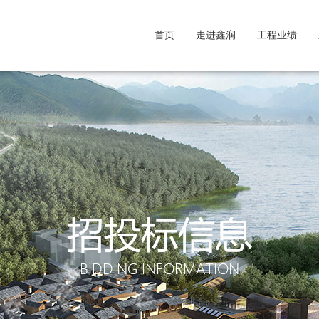
首页
走进鑫润
工程业绩