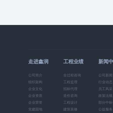
走进鑫润
工程业绩
新闻
公司简介
全过程咨询
公司新闻
组织架构
工程监理
行业动态
企业文化
招标代理
员工风采
企业资质
造价咨询
政策法规
企业荣誉
工程设计
部分中标
党建园地
建筑装修
公益服务