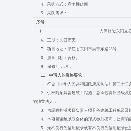
4、采购方式：竞争性磋商
5、采购需求：
序号
1
人保财险东阳支
6、工期：30日历天。
7、项目地址：浙江省东阳市吴宁东路28号。
8、质量目标：合格。
9、保修期：2年。
二、申请人的资格要求：
1、符合《中华人民共和国政府采购法》第二十二
2、供应商须具备建筑工程施工总承包资质叁级及以
的独立法人；
3、供应商拟派项目负责人须具备建筑工程贰级及
4、本项目谢绝以联合体的形式参加磋商，磋商响
5、无不良行为信用记录或有不良行为信用记录已