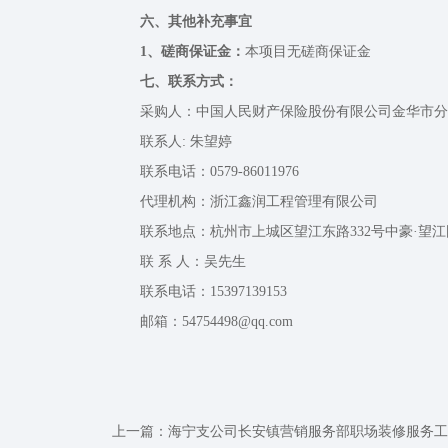
六、其他补充事宜
1、磋商保证金：
本项目无磋商保证金
七、联系方式：
采购人：中国人民财产保险股份有限公司金华市分
联系人: 朱望婷
联系电话：0579-86011976
代理机构：浙江鑫润工程管理有限公司
联系地点：杭州市上城区望江东路332号中豪·望江
联 系 人：吴先生
联系电话：15397139153
邮箱：54754498@qq.com
上一篇：
海宁支公司长安镇营销服务部职场装修服务工