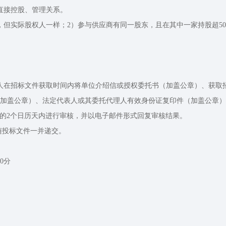
直接控股、管理关系。
实际股权人一样；2）参与供应商有同一股东，且在其中一家持股超50
。
在招标文件获取时间内将单位介绍信或授权委托书（加盖公章）、获取
加盖公章）、法定代表人或其委托代理人有效身份证复印件（加盖公章）
人资料后的2个日历天内进行审核，并以电子邮件形式回复审核结果。
随投标文件一并递交。
0分