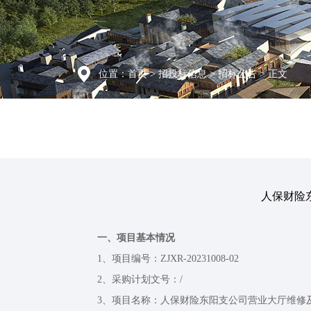
位置：
首页
>
招投标信息
>
招标公告
> 正文
人保财险
一、项目基本情况
1、项目编号：ZJXR-20231008-02
2、采购计划文号：/
3、项目名称：人保财险东阳支公司营业大厅维修及