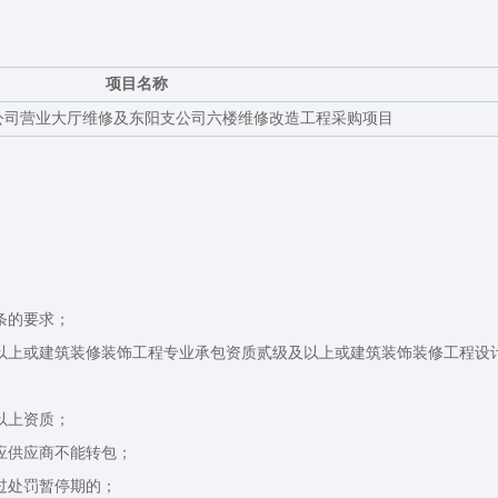
项目名称
公司营业大厅维修及东阳支公司六楼维修改造工程采购项目
条的要求；
上或建筑装修装饰工程专业承包资质贰级及以上或建筑装饰装修工程设
以上资质；
应供应商不能转包；
过处罚暂停期的；