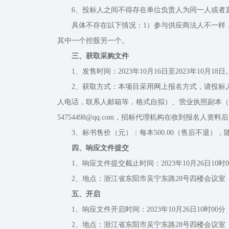
6、投标人之间不得存在单位负责人为同一人或者
具体不存在以下情况：1）参与供应商法人不一样，但
其中一个控股另一个。
三、获取采购文件
1、发售时间：2023年10月16日至2023年10月18日
2、获取方式：本项目采用网上报名方式，请投标人
人电话，联系人邮箱等，格式自拟）、营业执照副本（
54754498@qq.com，招标代理机构在收到报名
3、标书售价（元）：每本500.00（售后不退），
四、响应文件提交
1、响应文件提交截止时间：2023年10月26日10时0
2、地点：浙江省东阳市吴宁东路28号四楼会议室
五、开启
1、响应文件开启时间：2023年10月26日10时00分
2、地点：浙江省东阳市吴宁东路28号四楼会议室