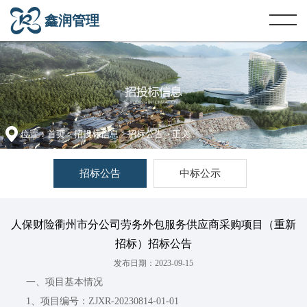
鑫润管理
位置：
首页
>
招投标信息
>
招标公告
> 正文
招标公告
中标公示
人保财险衢州市分公司劳务外包服务供应商采购项目（重新
招标）招标公告
发布日期：2023-09-15
一、项目基本情况
1、项目编号：ZJXR-20230814-01-01