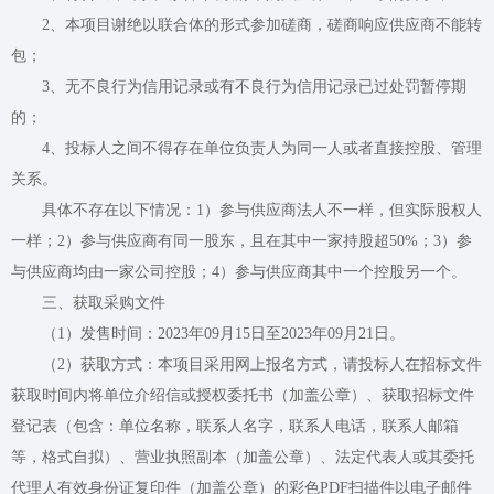
2、本项目谢绝以联合体的形式参加磋商，磋商响应供应商不能转
包；
3、无不良行为信用记录或有不良行为信用记录已过处罚暂停期
的；
4、投标人之间不得存在单位负责人为同一人或者直接控股、管理
关系。
具体不存在以下情况：1）参与供应商法人不一样，但实际股权人
一样；2）参与供应商有同一股东，且在其中一家持股超50%；3）参
与供应商均由一家公司控股；4）参与供应商其中一个控股另一个。
三、获取采购文件
（1）发售时间：2023年09月15日至2023年09月21日。
（2）获取方式：本项目采用网上报名方式，请投标人在招标文件
获取时间内将单位介绍信或授权委托书（加盖公章）、获取招标文件
登记表（包含：单位名称，联系人名字，联系人电话，联系人邮箱
等，格式自拟）、营业执照副本（加盖公章）、法定代表人或其委托
代理人有效身份证复印件（加盖公章）的彩色PDF扫描件以电子邮件