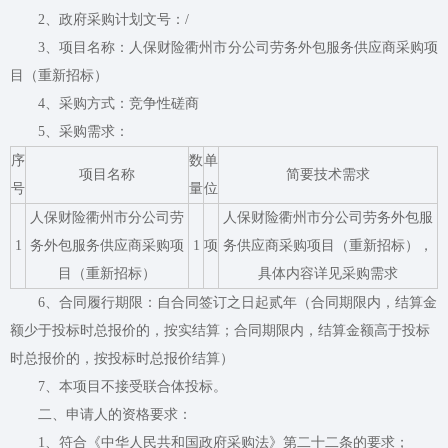
2、政府采购计划文号：/
3、项目名称：人保财险衢州市分公司劳务外包服务供应商采购项
目（重新招标）
4、采购方式：竞争性磋商
5、采购需求：
序
数
单
项目名称
简要技术需求
号
量
位
人保财险衢州市分公司劳
人保财险衢州市分公司劳务外包服
1
务外包服务供应商采购项
1
项
务供应商采购项目（重新招标），
目（重新招标）
具体内容详见采购需求
6、合同履行期限：自合同签订之日起贰年（合同期限内，结算金
额少于投标时总报价的，按实结算；合同期限内，结算金额高于投标
时总报价的，按投标时总报价结算）
7、本项目不接受联合体投标。
二、申请人的资格要求：
1、符合《中华人民共和国政府采购法》第二十二条的要求；