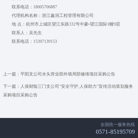
联系电话：18005706887
代理机构名称：浙江鑫润工程管理有限公司
地 点：杭州市上城区望江东路332号中豪•望江国际1幢9层
联系人：吴先生
联系电话：15397139153
上一篇：
平阳支公司水头营业部外墙局部修缮项目采购公告
下一篇：
人保财险三门支公司“安全守护,人保助力”宣传活动策划服务
采购项目采购公告
全国统一服务热线
0571-85195709