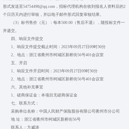
形式发送至54754498@qq.com，招标代理机构在收到报名人资料后的2
个日历天内进行审核，并以电子邮件形式回复审核结果。
（3）标书售价（元）：每本500.00（售后不退），随投标文件一
并递交。
四、响应文件提交
1、响应文件提交截止时间：2023年09月27日09时30分
2、地点：浙江省衢州市柯城区新桥街56号401会议室
五、开启
1、响应文件开启时间：2023年09月27日09时30分
2、地点：浙江省衢州市柯城区新桥街56号401会议室
六、其他补充事宜
1、磋商保证金：
本项目无磋商保证金
七、联系方式：
采购单位名称：中国人民财产保险股份有限公司衢州市分公司
地 址：浙江省衢州市柯城区新桥街56号
联系人：方威涛