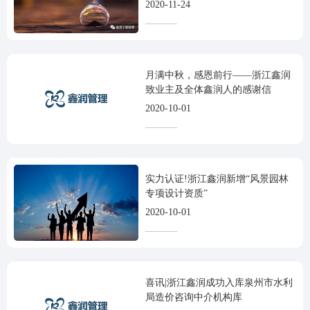
2020-11-24
月满中秋，感恩前行——浙江鑫润
致业主及全体鑫润人的感谢信
2020-10-01
实力认证!浙江鑫润新增“风景园林
专项设计资质”
2020-10-01
喜讯|浙江鑫润成功入库泉州市水利
局造价咨询中介机构库