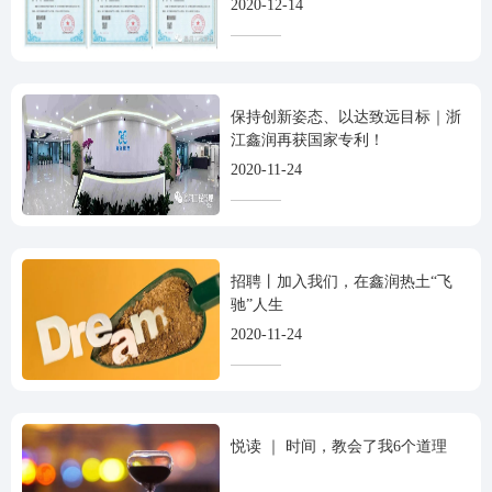
2020-12-14
保持创新姿态、以达致远目标｜浙
江鑫润再获国家专利！
2020-11-24
招聘丨加入我们，在鑫润热土“飞
驰”人生
2020-11-24
悦读 ｜ 时间，教会了我6个道理