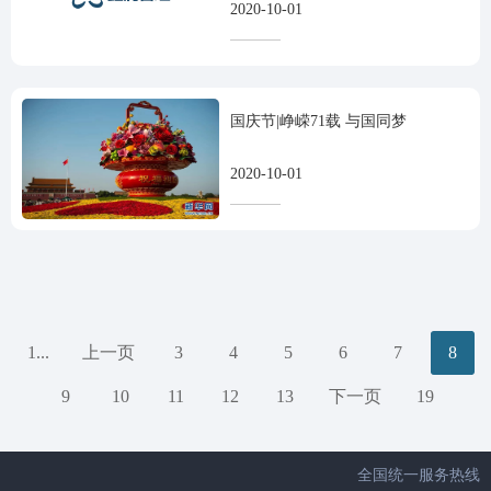
2020-10-01
国庆节|峥嵘71载 与国同梦
2020-10-01
1...
上一页
3
4
5
6
7
8
9
10
11
12
13
下一页
19
全国统一服务热线