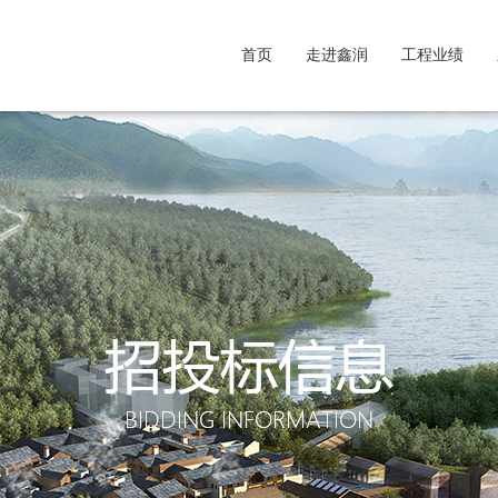
首页
走进鑫润
工程业绩