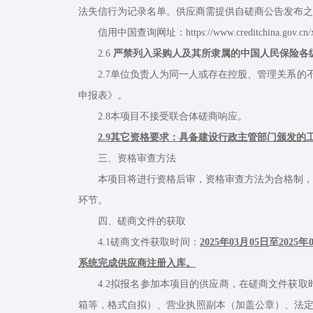
法失信行为记录名单。供应商需提供自磋商公告发布之
信用中国查询网址：https://www.creditchina.gov.cn/xin
2.6
严禁列入采购人及其所隶属的中国人民保险各
2.7单位负责人为同一人或存在控股、管理关系的不
申报表》。
2.8本项目不接受联合体磋商响应。
2.9其它资格要求：具备建设行政主管部门颁发
三、资格审查方法
本项目将进行资格后审，资格审查方法为合格制，资
环节。
四、磋商文件的获取
4.1磋商文件获取时间：
2025年03月05日
至
2025年
系统完成供应商注册入库。
4.2拟报名参加本项目的供应商，在磋商文件获取
箱等，格式自拟）、营业执照副本（加盖公章）、法定代表