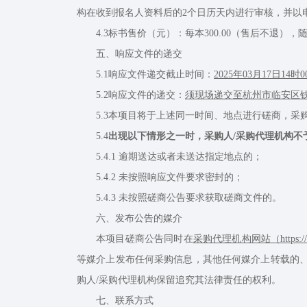
构在收到报名人资料后的2个日历天内进行审核，并以
4.3标书售价（元）：每本300.00（售后不退），
五、响应文件的递交
5.1响应文件递交截止时间：
2025年03月17日14时
5.2响应文件的递交：
须现场递交至杭州市临安区钱
5.3本项目将于上述同一时间、地点进行磋商，采购
5.4
出现以下情形之一时，采购人/采购代理机构不
5.4.1 逾期送达或者未送达指定地点的；
5.4.2 未按照响应文件要求密封的；
5.4.3 未按照磋商公告要求获取磋商文件的。
六、发布公告的媒介
本项目磋商公告同时在
采购代理机构网站（https://www
等媒介上发布任何采购信息，其他任何媒介上转载的、
购人/采购代理机构保留追究其法律责任的权利。
七、联系方式