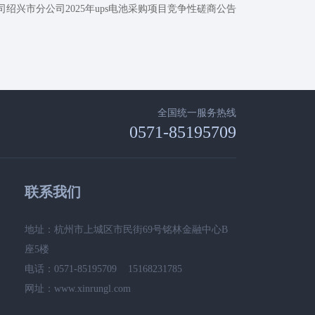
绍兴市分公司2025年ups电池采购项目竞争性磋商公告
全国统一服务热线
0571-85195709
联系我们
地址：杭州市上城区市民街69号铭林金融中心B
座5楼
电话：0571-85195709 15168231785
网址：www.xinrungl.com