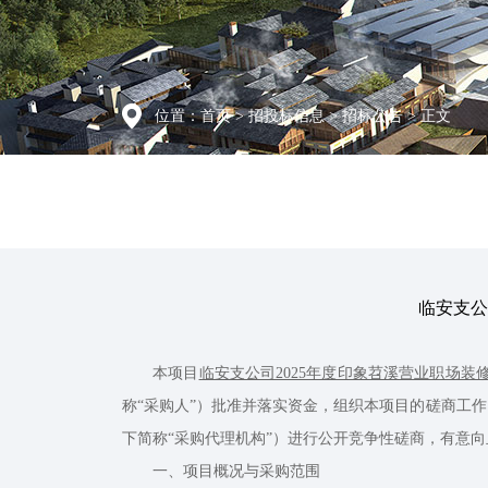
位置：
首页
>
招投标信息
>
招标公告
> 正文
临安支公
本项目
临安支公司2025年度印象苕溪营业职场装
称“采购人”）批准并落实资金，组织本项目的磋商工
下简称“采购代理机构”）进行公开竞争性磋商，有意
一、项目概况与采购范围