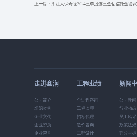
上一篇：
浙江人保寿险2024三季度连三金钻信托金管
走进鑫润
工程业绩
新闻
公司简介
全过程咨询
公司新闻
组织架构
工程监理
行业动态
企业文化
招标代理
员工风采
企业资质
造价咨询
政策法规
企业荣誉
工程设计
部分中标