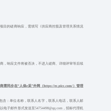
购项目的磋商响应，需填写《供应商控股及管理关系情况
商，响应文件将被否决，不进入磋商、详细评审等后续
需同步在“人保e采”外网（https://ec.picc.com/）管理
包含：单位名称，联系人名字，联系人电话，联系人邮
件形式发送至54754498@qq.com，招标代理机