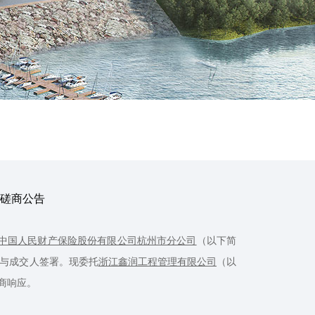
性磋商公告
中国人民财产保险股份有限公司杭州市分公司
（以下简
与成交人签署。现委托
浙江鑫润工程管理有限公司
（以
商响应。