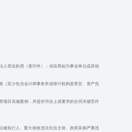
法人营业执照（复印件）；供应商如为事业单位或其他
报表（至少包含会计师事务所或审计机构签章页、资产负
以上同类项目实施案例，并提供符合上述要求的合同关键页作
失信被执行人、重大税收违法失信主体、政府采购严重违