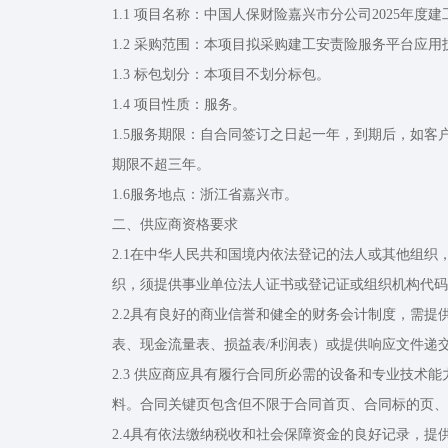
1.1 项目名称：中国人保财险嘉兴市分公司2025年
1.2 采购范围：本项目拟采购建工安责险服务平台应
1.3 标包划分：本项目不划分标包。
1.4 项目性质：服务。
1.5服务期限：自合同签订之日起一年，到期后，如
期限不超三年。
1.6服务地点：浙江省嘉兴市。
二、供应商资格要求
2.1在中华人民共和国境内依法登记的法人或其他组
织，须提供事业单位法人证书或登记证或组织机构代码
2.2具有良好的商业信誉和健全的财务会计制度，需提
表、现金流量表、损益表/利润表）或提供响应文件递
2.3 供应商应具有履行合同所必需的设备和专业技术能
料。合同关键页包含但不限于合同首页、合同标的页、
2.4具有依法缴纳税收和社会保障资金的良好记录，提