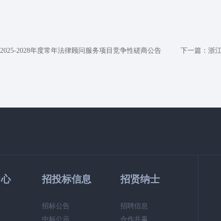
25-2028年度常年法律顾问服务项目竞争性磋商公告
下一篇：
浙
中心
招投标信息
招贤纳士
招标公告
招聘信息
中标公示
合作共赢