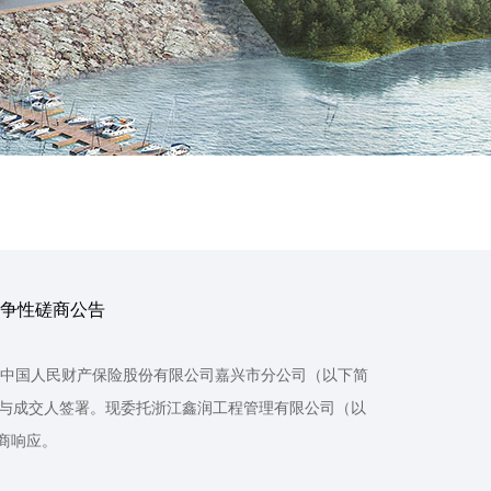
竞争性磋商公告
01）由中国人民财产保险股份有限公司嘉兴市分公司（以下简
果与成交人签署。现委托浙江鑫润工程管理有限公司（以
磋商响应。