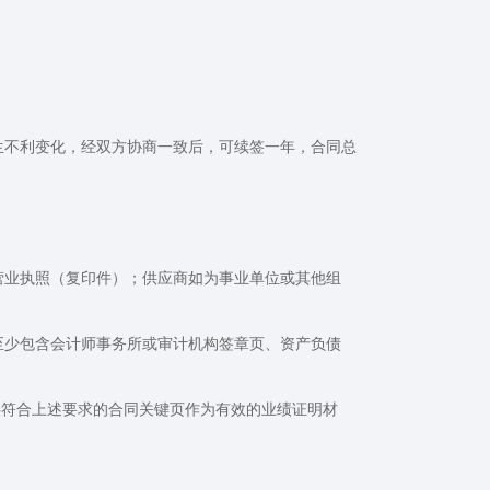
发生不利变化，经双方协商一致后，可续签一年，合同总
营业执照（复印件）；供应商如为事业单位或其他组
（至少包含会计师事务所或审计机构签章页、资产负债
并提供符合上述要求的合同关键页作为有效的业绩证明材