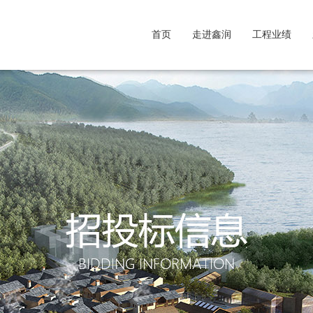
首页
走进鑫润
工程业绩