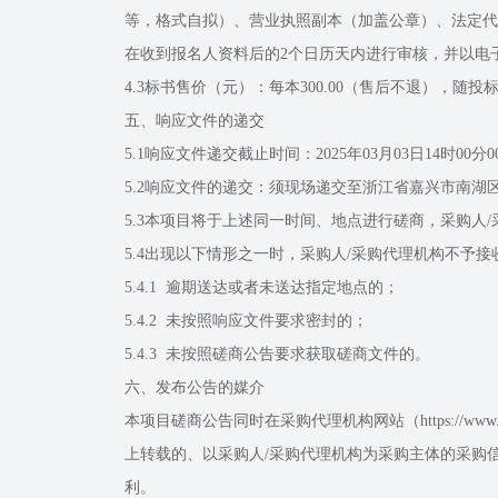
等，格式自拟）、营业执照副本（加盖公章）、法定代表人
在收到报名人资料后的2个日历天内进行审核，并以电
4.3标书售价（元）：每本300.00（售后不退），随
五、响应文件的递交
5.1响应文件递交截止时间：2025年03月03日14时00分
5.2响应文件的递交：须现场递交至浙江省嘉兴市南湖
5.3本项目将于上述同一时间、地点进行磋商，采购人
5.4出现以下情形之一时，采购人/采购代理机构不予
5.4.1 逾期送达或者未送达指定地点的；
5.4.2 未按照响应文件要求密封的；
5.4.3 未按照磋商公告要求获取磋商文件的。
六、发布公告的媒介
本项目磋商公告同时在采购代理机构网站（https://w
上转载的、以采购人/采购代理机构为采购主体的采购
利。