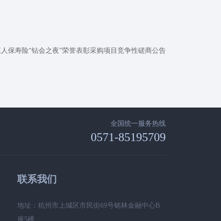
江人保寿险“钻会之夜”荣誉表彰采购项目竞争性磋商公告
全国统一服务热线
0571-85195709
联系我们
地址：杭州市上城区市民街69号铭林金融中心B
座5楼