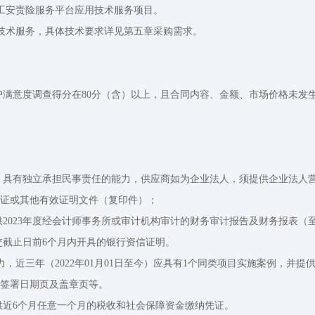
度建工安责险服务平台应用技术服务项目。
用技术服务，具体技术要求详见第五章采购需求。
客户满意度调查得分在80分（含）以上，且合同内容、金额、市场价格未
织，具有独立承担民事责任的能力，供应商如为企业法人，须提供企业法人
证或其他有效证明文件（复印件）；
供2023年度经会计师事务所或审计机构审计的财务审计报告及财务报表
交截止日前6个月内开具的银行资信证明。
力，近三年（2022年01月01日至今）应具有1个同类项目实施案例，
签署日期页及盖章页等。
供近6个月任意一个月的税收和社会保障资金缴纳凭证。