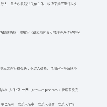
信被执行人、重大税收违法失信主体、政府采购严重违法失
目的磋商响应，需填写《供应商控股及管理关系情况申报
响应文件将被否决，不进入磋商、详细评审等后续环
e采”外网（https://ec.picc.com/）管理系统完
：单位名称，联系人名字，联系人电话，联系人邮箱