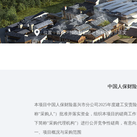
位置：
首页
>
招投标信息
>
招标公告
> 正文
中国人保财险
本项目中国人保财险嘉兴市分公司2025年度建工安责险服
称“采购人”）批准并落实资金，组织本项目的磋商工
下简称“采购代理机构”）进行公开竞争性磋商，有意
一、项目概况与采购范围