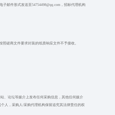
形式发送至54754498@qq.com，招标代理机构
未按照磋商文件要求封装的纸质响应文件不予接收。
其他任何网站、论坛等媒介上发布任何采购信息，其他任何媒介
个人，采购人/采购代理机构保留追究其法律责任的权