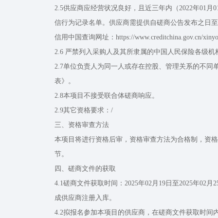
2.5供应商应经营状况良好，且近三年内（2022年0
信行为记录名单。供应商需提供自磋商公告发布之日至
信用中国查询网址：https://www.creditchina.gov.cn/xinyon
2.6 严禁列入采购人及其所隶属的中国人民保险各级
2.7单位负责人为同一人或存在控股、管理关系的不
表》。
2.8本项目不接受联合体磋商响应。
2.9其它资格要求：/
三、资格审查方法
本项目将进行资格后审，资格审查方法为合格制，资格
节。
四、磋商文件的获取
4.1磋商文件获取时间：2025年02月19日至2025年02月
成供应商注册入库。
4.2拟报名参加本项目的供应商，在磋商文件获取时