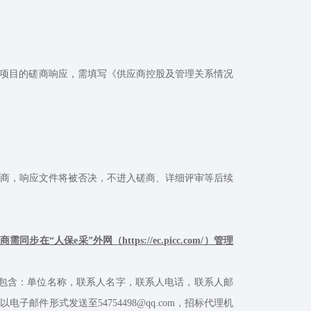
购项目的磋商响应，需填写《供应商控股及管理关系情况
商，响应文件将被否决，不进入磋商、详细评审等后续
需同步在“人保e采”外网（https://ec.picc.com/）管理
包含：单位名称，联系人名字，联系人电话，联系人邮
件形式发送至54754498@qq.com，招标代理机