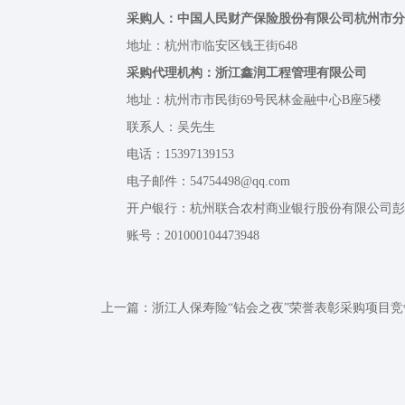
采购人：中国人民财产保险股份有限公司杭州市分
地址：杭州市临安区钱王街648
采购代理机构：浙江鑫润工程管理有限公司
地址：杭州市市民街69号民林金融中心B座5楼
联系人：吴先生
电话：15397139153
电子邮件：54754498@qq.com
开户银行：杭州联合农村商业银行股份有限公司彭
账号：201000104473948
上一篇：
浙江人保寿险“钻会之夜”荣誉表彰采购项目