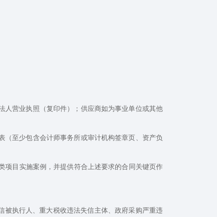
法人营业执照（复印件）；供应商如为事业单位或其他
报表（至少包含会计师事务所或审计机构签章页、资产负
以上同类项目实施案例，并提供符合上述要求的合同关键页作
失信被执行人、重大税收违法失信主体、政府采购严重违