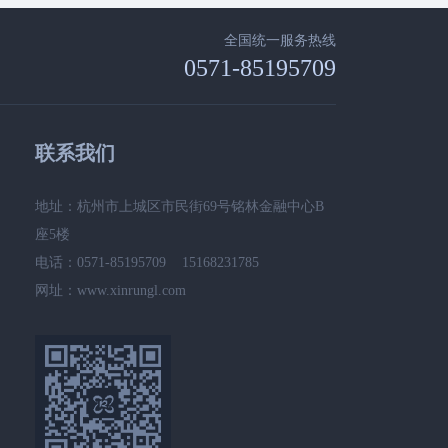
全国统一服务热线
0571-85195709
联系我们
地址：杭州市上城区市民街69号铭林金融中心B
座5楼
电话：0571-85195709 15168231785
网址：www.xinrungl.com