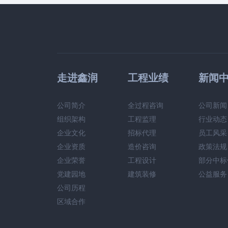
走进鑫润
工程业绩
新闻
公司简介
全过程咨询
公司新闻
组织架构
工程监理
行业动态
企业文化
招标代理
员工风采
企业资质
造价咨询
政策法规
企业荣誉
工程设计
部分中标
党建园地
建筑装修
公益服务
公司历程
区域合作