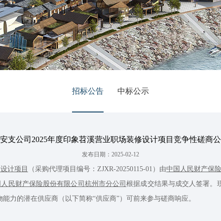
招标公告
中标公示
安支公司2025年度印象苕溪营业职场装修设计项目竞争性磋商
发布日期：2025-02-12
修设计项目
（采购代理项目编号：ZJXR-20250115-01）由
中国人民财产保
国人民财产保险股份有限公司杭州市分公司
根据成交结果与成交人签署。
物能力的潜在供应商（以下简称“供应商”）可前来参与磋商响应。