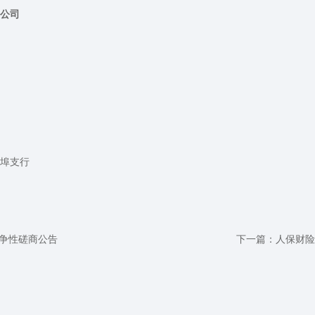
公司
埠支行
竞争性磋商公告
下一篇：
人保财险