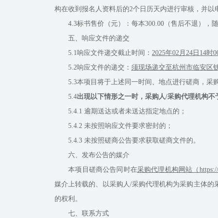
构在收到报名人资料后的2个日历天内进行审核，并以
4.3标书售价（元）：每本300.00（售后不退），
五、响应文件的递交
5.1响应文件递交截止时间：
2025年02月24日14时
5.2响应文件的递交：
须现场递交至杭州市临安区钱
5.3本项目将于上述同一时间、地点进行磋商，采购
5.4
出现以下情形之一时，采购人/采购代理机构不
5.4.1 逾期送达或者未送达指定地点的；
5.4.2 未按照响应文件要求密封的；
5.4.3 未按照磋商公告要求获取磋商文件的。
六、发布公告的媒介
本项目磋商公告同时在
采购代理机构网站（https://ww
媒介上转载的、以采购人/采购代理机构为采购主体的
的权利。
七、联系方式