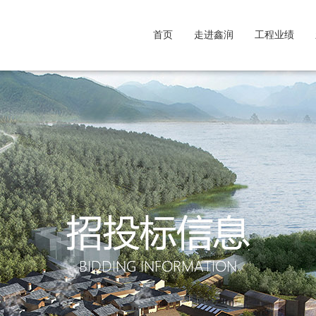
首页
走进鑫润
工程业绩