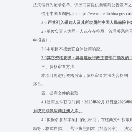
法失信行为记录名单。供应商需提供自磋商公告发布之
信用中国查询网址：https://www.creditchina.gov.cn/xin
2.6
严禁列入采购人及其所隶属的中国人民保险各
2.7单位负责人为同一人或存在控股、管理关系的不
申报表》。
2.8本项目不接受联合体磋商响应。
2.9其它资格要求：具备建设行政主管部门颁发
三、资格审查方法
本项目将进行资格后审，资格审查方法为合格制，资
环节。
四、磋商文件的获取
4.1磋商文件获取时间：
2025年02月12日
至
2025年
系统完成供应商注册入库。
4.2拟报名参加本项目的供应商，在磋商文件获取
箱等，格式自拟）、营业执照副本（加盖公章）、法定代表