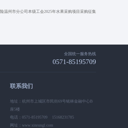
险温州市分公司本级工会2025年水果采购项目采购征集
全国统一服务热线
0571-85195709
联系我们
地址：杭州市上城区市民街69号铭林金融中心B
座5楼
电话：0571-85195709 15168231785
网址：www.xinrungl.com