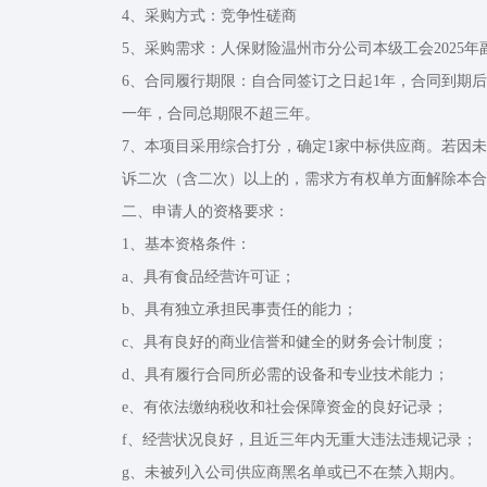
4、采购方式：竞争性磋商
5、采购需求：人保财险温州市分公司本级工会2025
6、合同履行期限：自合同签订之日起1年，合同到期
一年，合同总期限不超三年。
7、本项目采用综合打分，确定1家中标供应商。若因
诉二次（含二次）以上的，需求方有权单方面解除本合
二、申请人的资格要求：
1、基本资格条件：
a、具有食品经营许可证；
b、具有独立承担民事责任的能力；
c、具有良好的商业信誉和健全的财务会计制度；
d、具有履行合同所必需的设备和专业技术能力；
e、有依法缴纳税收和社会保障资金的良好记录；
f、经营状况良好，且近三年内无重大违法违规记录；
g、未被列入公司供应商黑名单或已不在禁入期内。