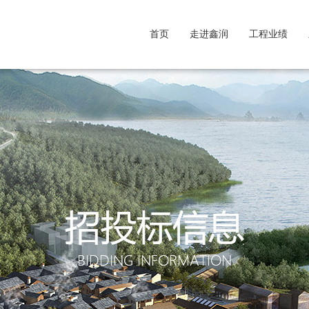
首页
走进鑫润
工程业绩