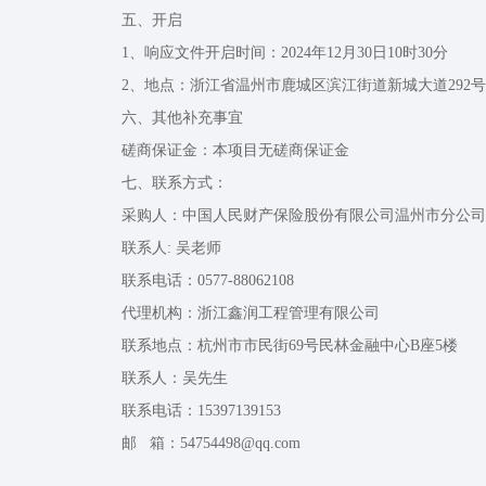
五、开启
1、响应文件开启时间：2024年12月30日10时30分
2、地点：浙江省温州市鹿城区滨江街道新城大道292号
六、其他补充事宜
磋商保证金：本项目无磋商保证金
七、联系方式：
采购人：中国人民财产保险股份有限公司温州市分公司
联系人: 吴老师
联系电话：0577-88062108
代理机构：浙江鑫润工程管理有限公司
联系地点：杭州市市民街69号民林金融中心B座5楼
联系人：吴先生
联系电话：15397139153
邮 箱：54754498@qq.com