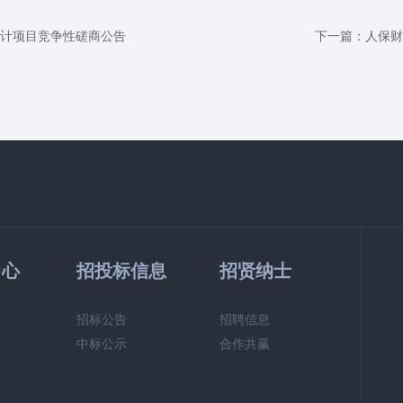
设计项目竞争性磋商公告
下一篇：
人保财
中心
招投标信息
招贤纳士
招标公告
招聘信息
中标公示
合作共赢