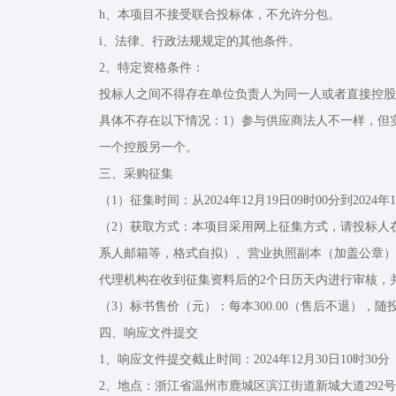
h、本项目不接受联合投标体，不允许分包。
i、法律、行政法规规定的其他条件。
2、特定资格条件：
投标人之间不得存在单位负责人为同一人或者直接控股
具体不存在以下情况：1）参与供应商法人不一样，但
一个控股另一个。
三、采购征集
（1）征集时间：从2024年12月19日09时00分到2024年1
（2）获取方式：本项目采用网上征集方式，请投标人
系人邮箱等，格式自拟）、营业执照副本（加盖公章）、法
代理机构在收到征集资料后的2个日历天内进行审核，
（3）标书售价（元）：每本300.00（售后不退），
四、响应文件提交
1、响应文件提交截止时间：2024年12月30日10时30分
2、地点：浙江省温州市鹿城区滨江街道新城大道292号