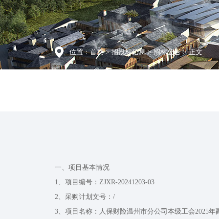
位置：
首页
>
招投标信息
>
招标公告
> 正文
一、项目基本情况
1、项目编号：ZJXR-20241203-03
2、采购计划文号：/
3、项目名称：人保财险温州市分公司本级工会2025