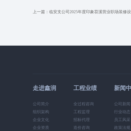
上一篇：
临安支公司2025年度印象苕溪营业职场装修
走进鑫润
工程业绩
新闻
公司简介
全过程咨询
公司新闻
组织架构
工程监理
行业动态
企业文化
招标代理
员工风采
企业资质
造价咨询
政策法规