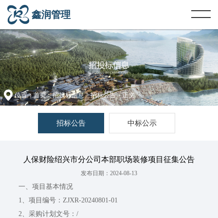
鑫润管理
位置：
首页
>
招投标信息
>
招标公告
> 正文
招标公告
中标公示
人保财险绍兴市分公司本部职场装修项目征集公告
发布日期：2024-08-13
一、项目基本情况
1、项目编号：ZJXR-20240801-01
2、采购计划文号：/