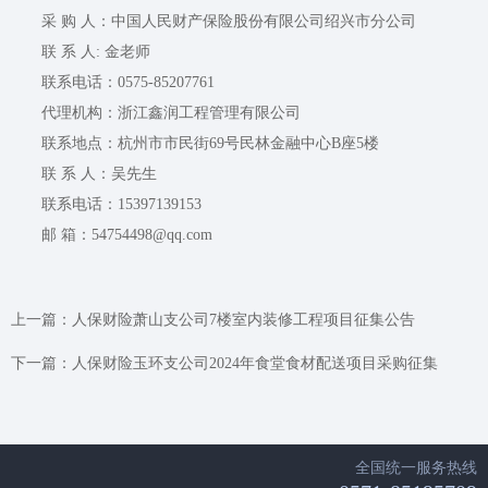
采 购 人：中国人民财产保险股份有限公司绍兴市分公司
联 系 人: 金老师
联系电话：0575-85207761
代理机构：浙江鑫润工程管理有限公司
联系地点：杭州市市民街69号民林金融中心B座5楼
联 系 人：吴先生
联系电话：15397139153
邮 箱：54754498@qq.com
上一篇：
人保财险萧山支公司7楼室内装修工程项目征集公告
下一篇：
人保财险玉环支公司2024年食堂食材配送项目采购征集
全国统一服务热线