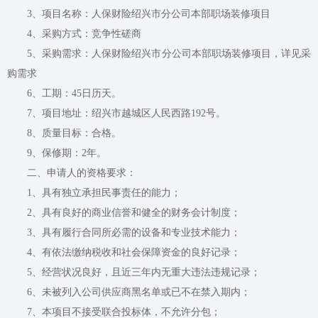
3、项目名称：人保财险绍兴市分公司本部职场装修项目
4、采购方式：竞争性磋商
5、采购需求：人保财险绍兴市分公司本部职场装修项目，详见采
购需求
6、工期：45日历天。
7、项目地址：绍兴市越城区人民西路192号。
8、质量目标：合格。
9、保修期：2年。
二、申请人的资格要求：
1、具有独立承担民事责任的能力；
2、具有良好的商业信誉和健全的财务会计制度；
3、具有履行合同所必需的设备和专业技术能力；
4、有依法缴纳税收和社会保障资金的良好记录；
5、经营状况良好，且近三年内无重大违法违规记录；
6、未被列入公司供应商黑名单或已不在禁入期内；
7、本项目不接受联合投标体，不允许分包；