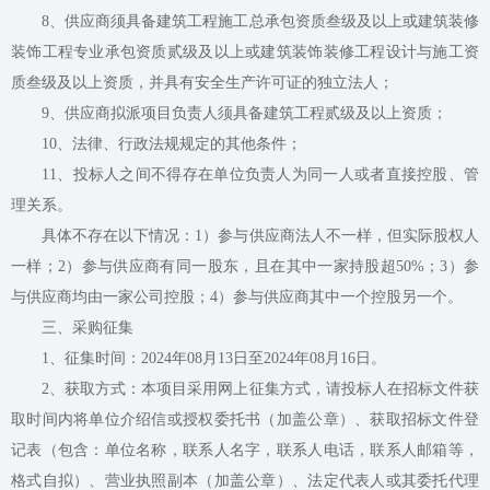
8、供应商须具备建筑工程施工总承包资质叁级及以上或建筑装修
装饰工程专业承包资质贰级及以上或建筑装饰装修工程设计与施工资
质叁级及以上资质，并具有安全生产许可证的独立法人；
9、供应商拟派项目负责人须具备建筑工程贰级及以上资质；
10、法律、行政法规规定的其他条件；
11、投标人之间不得存在单位负责人为同一人或者直接控股、管
理关系。
具体不存在以下情况：1）参与供应商法人不一样，但实际股权人
一样；2）参与供应商有同一股东，且在其中一家持股超50%；3）参
与供应商均由一家公司控股；4）参与供应商其中一个控股另一个。
三、采购征集
1、征集时间：2024年08月13日至2024年08月16日。
2、获取方式：本项目采用网上征集方式，请投标人在招标文件获
取时间内将单位介绍信或授权委托书（加盖公章）、获取招标文件登
记表（包含：单位名称，联系人名字，联系人电话，联系人邮箱等，
格式自拟）、营业执照副本（加盖公章）、法定代表人或其委托代理