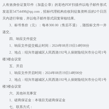
人有效身份证复印件（加盖公章）的彩色PDF扫描件以电子邮件形式
发送至54754498@qq.com，招标代理机构在收到征集资料后的2个日历
天内进行审核，并以电子邮件形式回复审核结果。
3、标书售价（元）：每本300.00（售后不退），随投标文件一并
递交。
四、响应文件提交
1、响应文件提交截止时间：2024年08月19日14时00分
2、地点：绍兴市越城区人民西路192号人保财险绍兴市分公司1号
楼3楼会议室
五、开启
1、响应文件开启时间：2024年08月19日14时00分
2、地点：绍兴市越城区人民西路192号人保财险绍兴市分公司1号
楼3楼会议室
六、其他补充事宜
1、磋商保证金：
本项目无磋商保证金
七、联系方式：