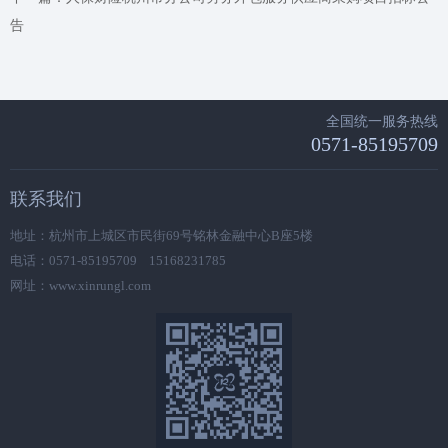
告
全国统一服务热线
0571-85195709
联系我们
地址：杭州市上城区市民街69号铭林金融中心B座5楼
电话：0571-85195709 15168231785
网址：www.xinrungl.com