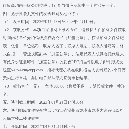
供应商均由一家公司控股；4）参与供应商其中一个控股另一个。
四、竞争性谈判文件的发售时间及地点等：
（1）发售时间：2023年04月17日至2023年04月19日。
（2）获取方式：本项目采用网上报名方式，请投标人在招标文件获取
时间内将单位介绍信或授权委托书（加盖公章）、获取招标文件登记
表（包含：单位名称，联系人名字，联系人电话，联系人邮箱等，格
式自拟）、营业执照副本（加盖公章）、法定代表人或其委托代理人
有效身份证复印件（加盖公章）的彩色PDF扫描件以电子邮件形式发
送至54754498@qq.com，招标代理机构在收到报名人资料后的2个日历
天内进行审核，并以电子邮件形式回复审核结果。
（3）标书售价（元）：每本500.00（售后不退），随投标文件一并递
交。
五、谈判截止时间：2023年04月24日14时30分
六、谈判响应文件提交地点：
浙江省温州市龙港市龙港大道99-115号
人保大楼二楼评标室
七、开标时间：2023年04月24日14时30分