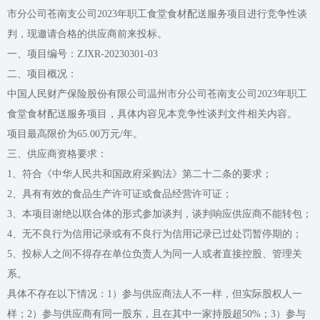
市分公司苍南支公司2023年职工食堂食材配送服务项目进行竞争性谈
判，现邀请合格的供应商前来投标。
一、项目编号：ZJXR-20230301-03
二、项目概况：
中国人民财产保险股份有限公司温州市分公司苍南支公司2023年职工
食堂食材配送服务项目，具体内容见本竞争性谈判文件相关内容。
项目最高限价为65.00万元/年。
三、供应商资格要求：
1、符合《中华人民共和国政府采购法》第二十二条的要求；
2、具有有效的食品生产许可证或食品经营许可证；
3、本项目谢绝以联合体的形式参加谈判，谈判响应供应商不能转包；
4、无不良行为信用记录或有不良行为信用记录已过处罚暂停期的；
5、投标人之间不得存在单位负责人为同一人或者直接控股、管理关
系。
具体不存在以下情况：1）参与供应商法人不一样，但实际股权人一
样；2）参与供应商有同一股东，且在其中一家持股超50%；3）参与