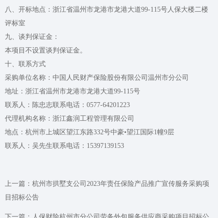
八、开标地点：
浙江省温州市龙港市龙港大道99-115号人保大楼二楼
评标室
九、谈判保证金：
本项目不设置谈判保证金。
十、联系方式
采购单位名称：中国人民财产保险股份有限公司温州市分公司
地址：浙江省温州市龙港市龙港大道99-115号
联系人：陈忠志联系电话：0577-64201223
代理机构名称：浙江鑫润工程管理有限公司
地点：杭州市上城区望江东路332号中豪•望江国际1幢9层
联系人：吴先生联系电话：15397139153
上一篇：
杭州市拱墅支公司2023年责任保险产品推广宣传服务采购项
目招标公告
下一篇：
人保财险杭州市分公司劳务外包服务供应商采购项目招标公