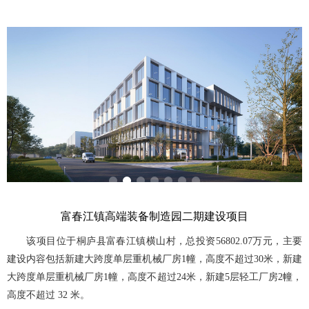
1
2
3
4
5
6
7
富春江镇高端装备制造园二期建设项目
该项目位于桐庐县富春江镇横山村，总投资56802.07万元，主要
建设内容包括新建大跨度单层重机械厂房1幢，高度不超过30米，新建
大跨度单层重机械厂房1幢，高度不超过24米，新建5层轻工厂房2幢，
高度不超过 32 米。