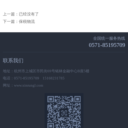
上一篇：已经没有了
下一篇：
保税物流
全国统一服务热线
0571-85195709
联系我们
地址：杭州市上城区市民街69号铭林金融中心B座5楼
电话：0571-85195709 15168231785
网址：www.xinrungl.com