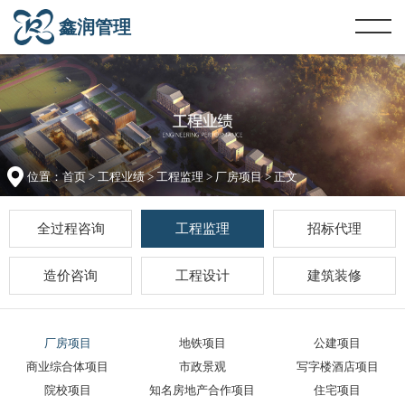
鑫润管理
位置：
首页
>
工程业绩
>
工程监理
>
厂房项目
> 正文
全过程咨询
工程监理
招标代理
造价咨询
工程设计
建筑装修
厂房项目
地铁项目
公建项目
商业综合体项目
市政景观
写字楼酒店项目
院校项目
知名房地产合作项目
住宅项目