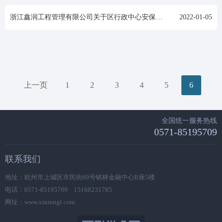
浙江鑫润工程管理有限公司关于区行政中心安保服务外包的中标 (成交)结果公告
2022-01-05
上一页
1
2
3
4
5
6
全国统一服务热线
0571-85195709
联系我们
地址：杭州市上城区市民街69号铭林金融中心B座5楼
电话：0571-85195709 15168231785
网址：www.xinrungl.com