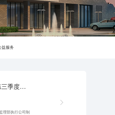
公益服务
以评促建 整体提升丨浙江鑫润2024年第三季度项目考评圆满完成
监理部执行公司制