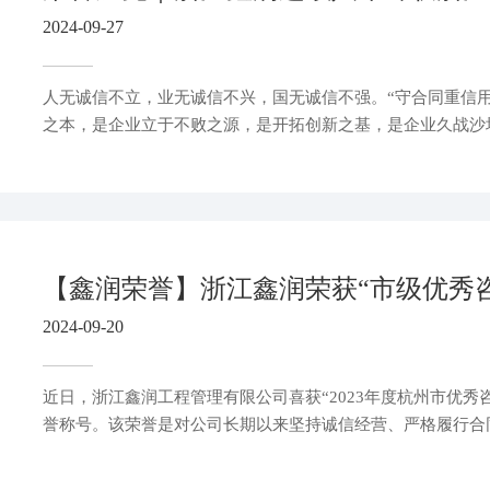
2024-09-27
人无诚信不立，业无诚信不兴，国无诚信不强。“守合同重信用
之本，是企业立于不败之源，是开拓创新之基，是企业久战沙
根本。
2024-09-20
近日，浙江鑫润工程管理有限公司喜获“2023年度杭州市优秀
誉称号。该荣誉是对公司长期以来坚持诚信经营、严格履行合
的高度认可，更彰显了公司作为全过程咨询综合服务商的核心
值。