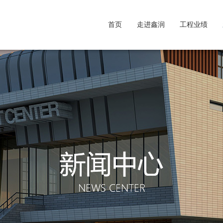
首页
走进鑫润
工程业绩