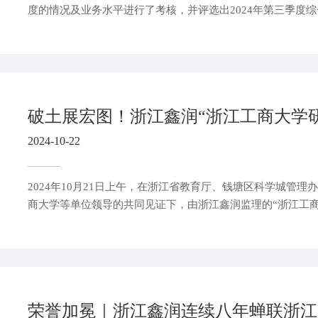
度的情况及业务水平进行了考核，并评选出2024年第三季度
监理部，由公司领导带队亲赴项目一线，为以上三个项目监理
资鼓励。
2024-10-22
2024年10月21日上午，在浙江省教育厅、钱塘区科学城管理
商大学等单位领导的共同见证下，由浙江鑫润监理的“浙江工
建设工程”举行了隆重的开工奠基仪式。浙江鑫润工程部经理
与各位领导一起为项目培土奠基。