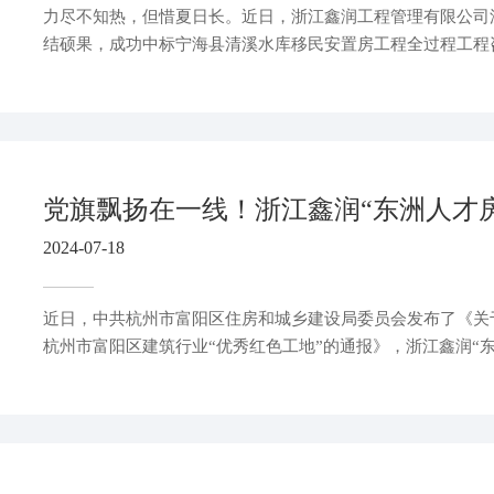
力尽不知热，但惜夏日长。近日，浙江鑫润工程管理有限公司
结硕果，成功中标宁海县清溪水库移民安置房工程全过程工程
资11.95亿，这一项目的启动，标志着宁海县在改善移民居住
要一步。
2024-07-18
近日，中共杭州市富阳区住房和城乡建设局委员会发布了《关于
杭州市富阳区建筑行业“优秀红色工地”的通报》，浙江鑫润“
获“优秀红色工地”荣誉称号。